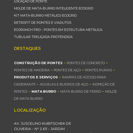
LOCAÇÃO DE PONTE
MOLDE DE MATA-BURRO INTELIGENTE ECOGRID
KIT MATA-BURRO METÁLICO ECOGRID
RETROFIT DE PONTES E VIADUTOS
ECORANCH PRO - PONTES EM ESTRUTURA METÁLICA
TUBULAR TRELIÇADA PROTENDIDA
DESTAQUES
-
-
CONSTRUÇÃO DE PONTES
PONTES DE CONCRETO
-
-
-
PONTES DE MADEIRA
PONTES DE AÇO
PONTES RURAIS
-
PRODUTOS E SERVIÇOS
RAMPAS DE ACESSO PARA
-
-
CADEIRANTE
ADUELAS E BUEIROS DE AÇO
INSPEÇÃO DE
-
-
-
PONTES
MATA BURRO
MATA BURRO DE FERRO
MOLDE
DE MATA BURRO
LOCALIZAÇÃO
AV. JUSCELINO KUBITSCHEK DE
OLIVEIRA - N° 2.611 - JARDIM