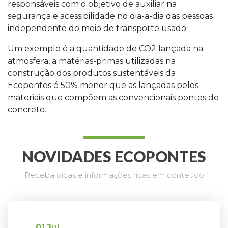
responsáveis
com o objetivo de auxiliar na
segurança e acessibilidade no dia-a-dia das pessoas
independente do meio de transporte usado.
Um exemplo é a quantidade de CO2 lançada na
atmosfera, a matérias-primas utilizadas na
construção dos produtos sustentáveis da
Ecopontes é 50% menor que as lançadas pelos
materiais que compõem as convencionais pontes de
concreto.
NOVIDADES ECOPONTES
Receba dicas e informações ricas em conteúdo
01
Jul