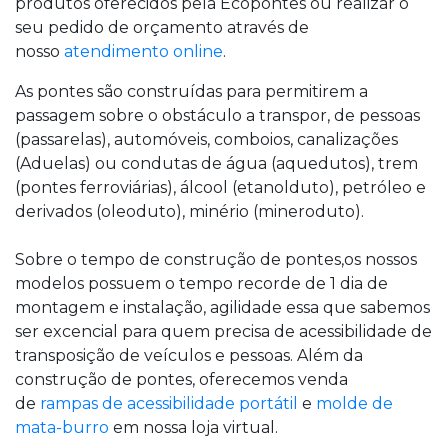
produtos oferecidos pela Ecopontes ou realizar o
seu
pedido de orçamento
através de
nosso
atendimento online
.
As pontes são construídas para permitirem a
passagem sobre o obstáculo a transpor, de pessoas
(passarelas), automóveis, comboios, canalizações
(Aduelas) ou condutas de água (aquedutos), trem
(pontes ferroviárias), álcool (etanolduto), petróleo e
derivados (oleoduto), minério (mineroduto).
Sobre o
tempo de construção de pontes
,os nossos
modelos possuem o tempo recorde de 1 dia de
montagem e instalação, agilidade essa que sabemos
ser excencial para quem precisa de acessibilidade de
transposição de veículos e pessoas. Além da
construção de pontes, oferecemos venda
de
rampas de acessibilidade portátil
e
molde de
mata-burro
em nossa loja virtual.