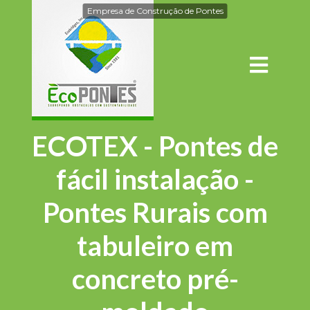
Empresa de Construção de Pontes
ECOTEX - Pontes de
fácil instalação -
Pontes Rurais com
tabuleiro em
concreto pré-