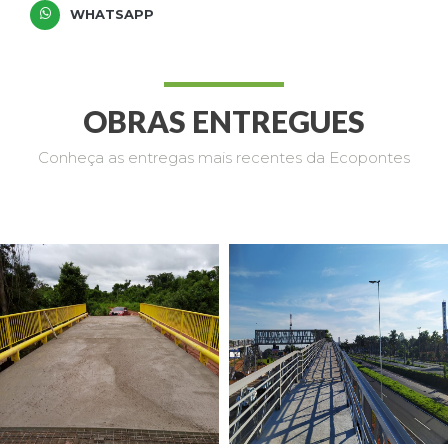
WHATSAPP
OBRAS ENTREGUES
Conheça as entregas mais recentes da Ecopontes