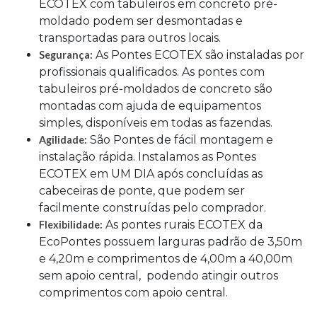
ECOTEX com tabuleiros em concreto pré-
moldado podem ser desmontadas e
transportadas para outros locais.
As Pontes ECOTEX são instaladas por
Segurança:
profissionais qualificados. As pontes com
tabuleiros pré-moldados de concreto são
montadas com ajuda de equipamentos
simples, disponíveis em todas as fazendas.
São Pontes de fácil montagem e
Agilidade:
instalação rápida. Instalamos as Pontes
ECOTEX em UM DIA após concluídas as
cabeceiras de ponte, que podem ser
facilmente construídas pelo comprador.
As pontes rurais ECOTEX da
Flexibilidade:
EcoPontes possuem larguras padrão de 3,50m
e 4,20m e comprimentos de 4,00m a 40,00m
sem apoio central, podendo atingir outros
comprimentos com apoio central.