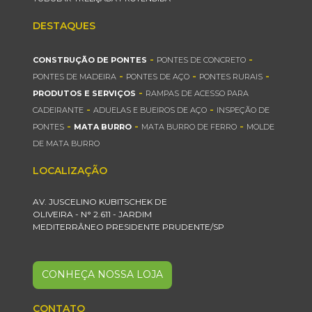
DESTAQUES
-
-
CONSTRUÇÃO DE PONTES
PONTES DE CONCRETO
-
-
-
PONTES DE MADEIRA
PONTES DE AÇO
PONTES RURAIS
-
PRODUTOS E SERVIÇOS
RAMPAS DE ACESSO PARA
-
-
CADEIRANTE
ADUELAS E BUEIROS DE AÇO
INSPEÇÃO DE
-
-
-
PONTES
MATA BURRO
MATA BURRO DE FERRO
MOLDE
DE MATA BURRO
LOCALIZAÇÃO
AV. JUSCELINO KUBITSCHEK DE
OLIVEIRA - N° 2.611 - JARDIM
MEDITERRÂNEO PRESIDENTE PRUDENTE/SP
CONHEÇA NOSSA LOJA
CONTATO