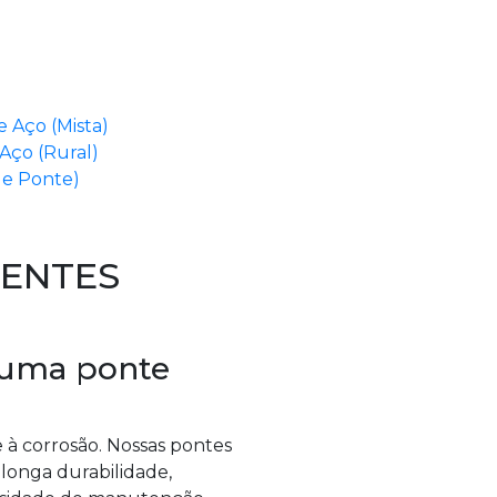
 Aço (Mista)
Aço (Rural)
de Ponte)
ENTES
e uma ponte
 à corrosão. Nossas pontes
longa durabilidade,