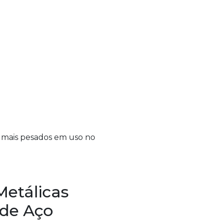
os mais pesados em uso no
Metálicas
 de Aço