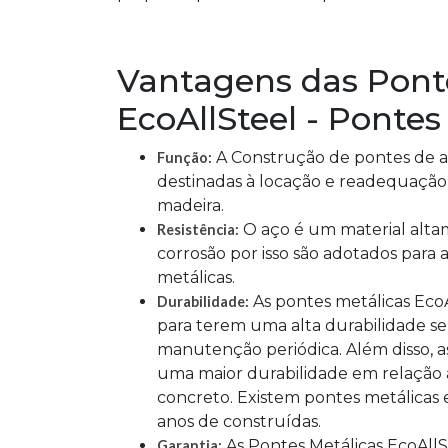
Vantagens das Pont
EcoAllSteel - Pontes
A Construção de pontes de a
Função:
destinadas à locação e readequação
madeira.
O aço é um material altam
Resistência:
corrosão por isso são adotados para
metálicas.
As pontes metálicas EcoA
Durabilidade:
para terem uma alta durabilidade s
manutenção periódica. Além disso, 
uma maior durabilidade em relação 
concreto. Existem pontes metálicas
anos de construídas.
As Pontes Metálicas EcoAll
Garantia: