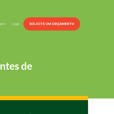
sco
Loja
SOLICITE UM ORÇAMENTO
ontes de