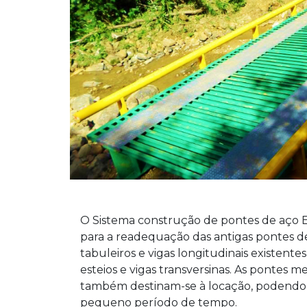
O Sistema construção de pontes de aço E
para a readequação das antigas pontes de
tabuleiros e vigas longitudinais existent
esteios e vigas transversinas. As pontes m
também destinam-se à locação, podendo
pequeno período de tempo.