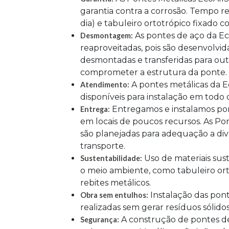
garantia contra a corrosão. Tempo 
dia) e tabuleiro ortotrópico fixado c
As pontes de aço da E
Desmontagem:
reaproveitadas, pois são desenvolvi
desmontadas e transferidas para out
comprometer a estrutura da ponte.
A pontes metálicas da 
Atendimento:
disponíveis para instalação em todo o 
Entregamos e instalamos po
Entrega:
em locais de poucos recursos. As Po
são planejadas para adequação a div
transporte.
Uso de materiais sus
Sustentabilidade:
o meio ambiente, como tabuleiro or
rebites metálicos.
Instalação das pont
Obra sem entulhos:
realizadas sem gerar resíduos sólido
A construção de pontes de
Segurança: