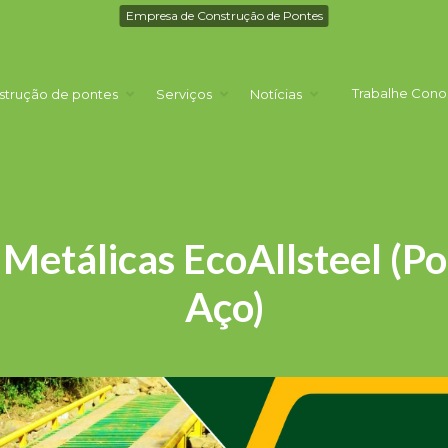
Empresa de Construção de Pontes
Trabalhe Cono
strução de pontes
Serviços
Notícias
Metálicas EcoAllsteel (P
Aço)