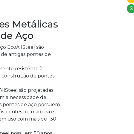
es Metálicas
 de Aço
ço EcoAllSteel são
 de antigas pontes de
ente resistente à
 a construção de pontes
llSteel são projetadas
em a necessidade de
as pontes de aço possuem
às pontes de madeira e
 em uso com mais de 130
Steel possuem 50 anos