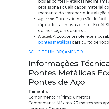
pois as pontes Metálicas não inflamáve
profissionais qualificados, material 
momento do transporte, instalação e
Pontes de Aço são de fácil
Agilidade:
rápida. Instalamos as pontes EcoAll
de montagem de um dia.
A Ecopontes oferece a possib
Aluguel:
pontes metálicas
para curto período
SOLICITE UM ORÇAMENTO
Informações Técnic
Pontes Metálicas Eco
Pontes de Aço
Tamanho
Comprimento Mínimo: 6 metros
Comprimento Máximo: 25 metros sem apo
Largura: 4,5 metros