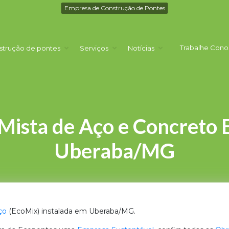
Empresa de Construção de Pontes
Trabalhe Cono
strução de pontes
Serviços
Notícias
Mista de Aço e Concreto
Uberaba/MG
ço
(EcoMix) instalada em Uberaba/MG.