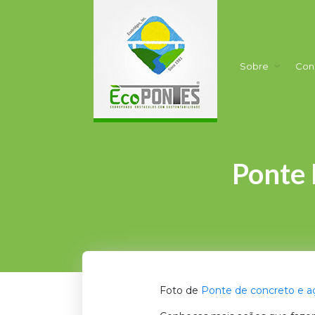
Sobre
Con
Ponte 
Foto de
Ponte de concreto e a