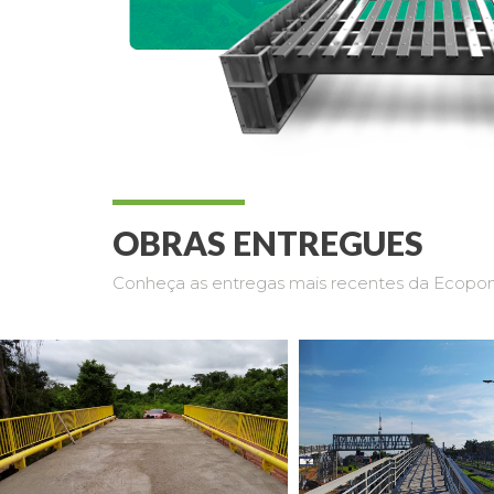
OBRAS ENTREGUES
Conheça as entregas mais recentes da Ecopo