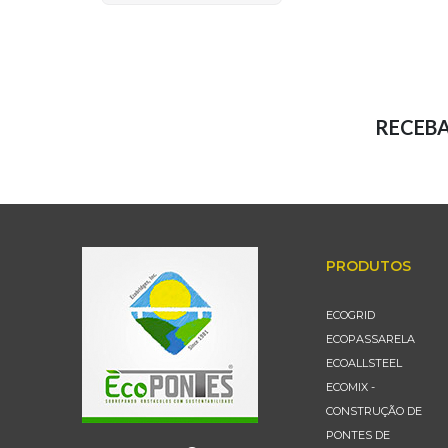
RECEB
PRODUTOS
ECOGRID
ECOPASSARELA
ECOALLSTEEL
ECOMIX -
CONSTRUÇÃO DE
PONTES DE