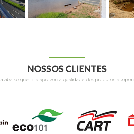
NOSSOS CLIENTES
ja abaixo quem já aprovou a qualidade dos produtos ecopon