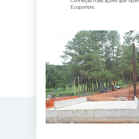
Conheças mais ações que faz
Ecopontes.