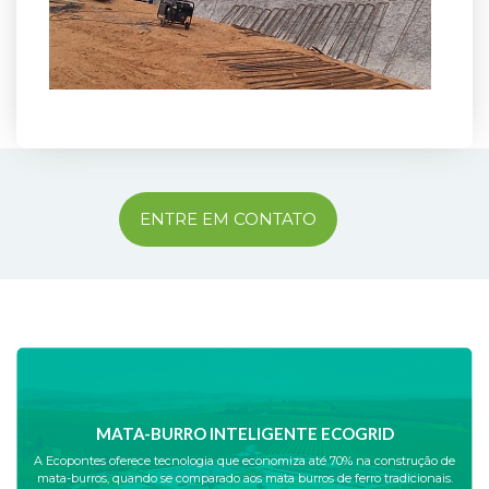
ENTRE EM CONTATO
MATA-BURRO INTELIGENTE ECOGRID
A Ecopontes oferece tecnologia que economiza até 70% na construção de
mata-burros, quando se comparado aos mata burros de ferro tradicionais.