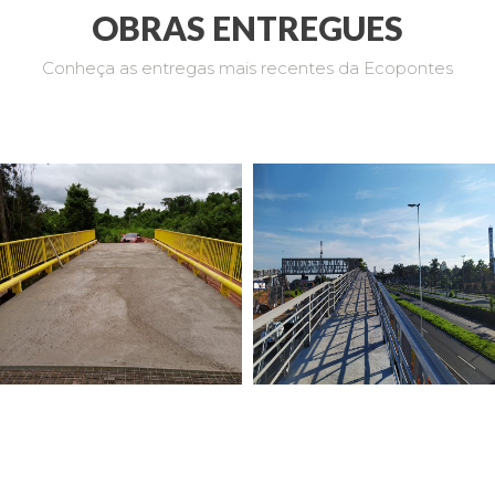
OBRAS ENTREGUES
Conheça as entregas mais recentes da Ecopontes