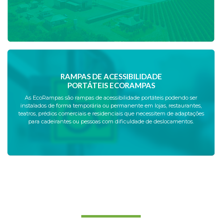
RAMPAS DE ACESSIBILIDADE
PORTÁTEIS ECORAMPAS
As EcoRampas são rampas de acessibilidade portáteis podendo ser
instalados de forma temporária ou permanente em lojas, restaurantes,
teatros, prédios comerciais e residenciais que necessitem de adaptações
para cadeirantes ou pessoas com dificuldade de deslocamentos.