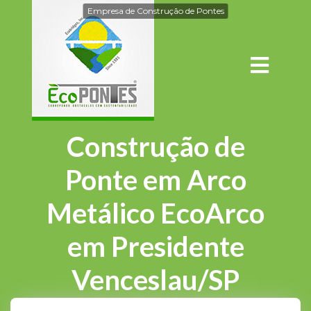
Empresa de Construção de Pontes
Construção de
Ponte em Arco
Metálico EcoArco
em Presidente
Venceslau/SP