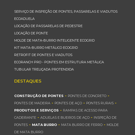
SERVIÇO DE INSPEÇÃO DE PONTES, PASSARELAS E VIADUTOS
ECOADUELA
LOCAÇÃO DE PASSARELAS DE PEDESTRE
LOCAÇÃO DE PONTE
MOLDE DE MATA-BURRO INTELIGENTE ECOGRID
KIT MATA-BURRO METÁLICO ECOGRID
RETROFIT DE PONTES E VIADUTOS
ECORANCH PRO - PONTES EM ESTRUTURA METÁLICA
TUBULAR TRELIÇADA PROTENDIDA
DESTAQUES
-
-
CONSTRUÇÃO DE PONTES
PONTES DE CONCRETO
-
-
-
PONTES DE MADEIRA
PONTES DE AÇO
PONTES RURAIS
-
PRODUTOS E SERVIÇOS
RAMPAS DE ACESSO PARA
-
-
CADEIRANTE
ADUELAS E BUEIROS DE AÇO
INSPEÇÃO DE
-
-
-
PONTES
MATA BURRO
MATA BURRO DE FERRO
MOLDE
DE MATA BURRO