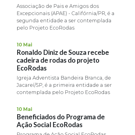
Associação de Pais e Amigos dos
Excepcionais (APAE) - Califórnia/PR, é a
segunda entidade a ser contemplada
pelo Projeto EcoRodas
10
Mai
Ronaldo Diniz de Souza recebe
cadeira de rodas do projeto
EcoRodas
Igreja Adventista Bandeira Branca, de
Jacareí/SP, é a primeira entidade a ser
contemplada pelo Projeto EcoRodas
10
Mai
Beneficiados do Programa de
Ação Social EcoRodas
Programa de Ação Social EcoRodas