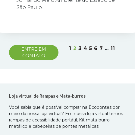
Jornal do Meio Ambiente do Estado de
São Paulo.
1
2
3
4
5
6
7
...
11
ENTRE EM
CONTATO
Loja virtual de Rampas e Mata-burros
Você sabia que é possível comprar na Ecopontes por
meio da nossa loja virtual? Em nossa loja virtual temos
rampas de acessibilidade portátil, Kit mata-burro
metálico e cabeceiras de pontes metálicas.