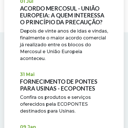
01
Jul
ACORDO MERCOSUL - UNIÃO
EUROPEIA: A QUEM INTERESSA
O PRINCÍPIO DA PRECAUÇÃO?
Depois de vinte anos de idas e vindas,
finalmente o maior acordo comercial
já realizado entre os blocos do
Mercosul e União Europeia
aconteceu.
31
Mai
FORNECIMENTO DE PONTES
PARA USINAS - ECOPONTES
Confira os produtos e serviços
oferecidos pela ECOPONTES
destinados para Usinas.
09
Jan