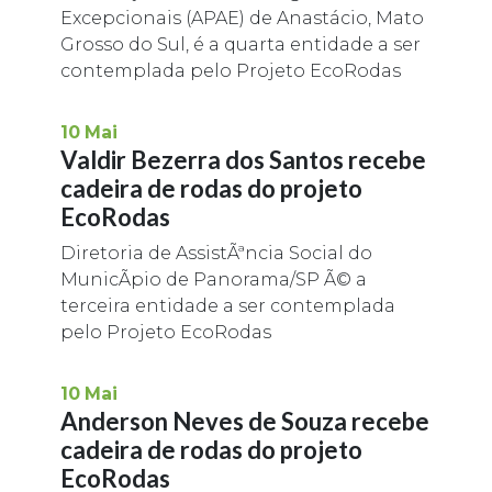
Excepcionais (APAE) de Anastácio, Mato
Grosso do Sul, é a quarta entidade a ser
contemplada pelo Projeto EcoRodas
10
Mai
Valdir Bezerra dos Santos recebe
cadeira de rodas do projeto
EcoRodas
Diretoria de AssistÃªncia Social do
MunicÃ­pio de Panorama/SP Ã© a
terceira entidade a ser contemplada
pelo Projeto EcoRodas
10
Mai
Anderson Neves de Souza recebe
cadeira de rodas do projeto
EcoRodas