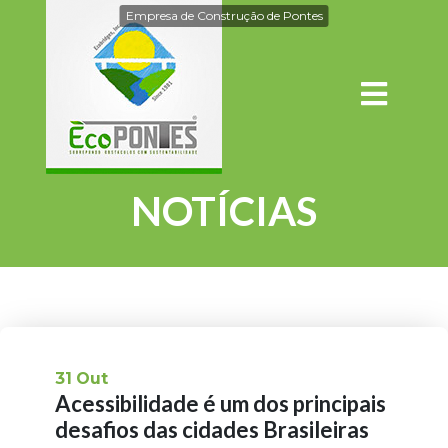
Empresa de Construção de Pontes
NOTÍCIAS
31
Out
Acessibilidade é um dos principais
desafios das cidades Brasileiras