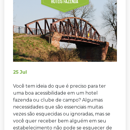
25
Jul
Você tem ideia do que é preciso para ter
uma boa acessibilidade em um hotel
fazenda ou clube de campo? Algumas
necessidades que são essenciais muitas
vezes são esquecidas ou ignoradas, mas se
você quer receber bem alguém em seu
estabelecimento não pode se esquecer de