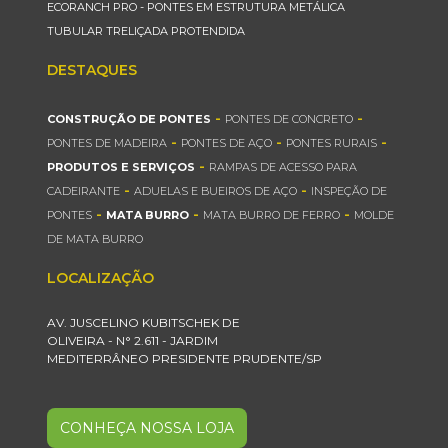
ECORANCH PRO - PONTES EM ESTRUTURA METÁLICA
TUBULAR TRELIÇADA PROTENDIDA
DESTAQUES
-
-
CONSTRUÇÃO DE PONTES
PONTES DE CONCRETO
-
-
-
PONTES DE MADEIRA
PONTES DE AÇO
PONTES RURAIS
-
PRODUTOS E SERVIÇOS
RAMPAS DE ACESSO PARA
-
-
CADEIRANTE
ADUELAS E BUEIROS DE AÇO
INSPEÇÃO DE
-
-
-
PONTES
MATA BURRO
MATA BURRO DE FERRO
MOLDE
DE MATA BURRO
LOCALIZAÇÃO
AV. JUSCELINO KUBITSCHEK DE
OLIVEIRA - N° 2.611 - JARDIM
MEDITERRÂNEO PRESIDENTE PRUDENTE/SP
CONHEÇA NOSSA LOJA