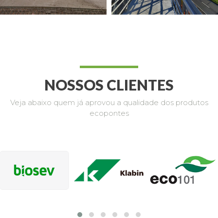
NOSSOS CLIENTES
Veja abaixo quem já aprovou a qualidade dos produtos
ecopontes